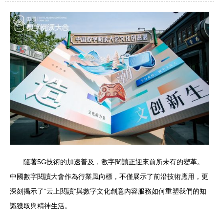
隨著5G技術的加速普及，數字閱讀正迎來前所未有的變革。
中國數字閱讀大會作為行業風向標，不僅展示了前沿技術應用，更
深刻揭示了“云上閱讀”與數字文化創意內容服務如何重塑我們的知
識獲取與精神生活。