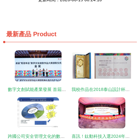
最新產品
Product
數字文創賦能產業發展 首屆陽澄半島數字文化創意作品大賽圓滿收官
我校作品在2018泰山設計杯文化創意設計大賽中喜獲佳績，彰顯數字文化創意內容應用服務新高度
跨國公司安全管理文化的數字密碼 文化創意內容在服務應用中的實踐與分享
喜訊！鈦動科技入選2024年度粵港澳大灣區文化產業投資重點企業，深耕數字文化創意內容應用服務