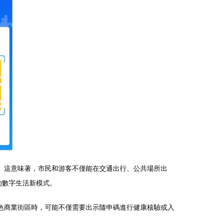
。這意味著，市民和游客不僅能在交通出行、公共場所出
的數字生活新模式。
色商業街區時，可能不僅需要出示隨申碼進行健康核驗或入