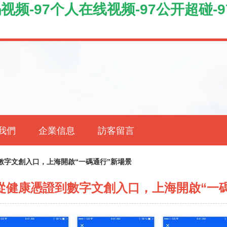
视频-97个人在线视频-97公开超碰-97
我們
企業信息
訪客留言
數字文創入口，上海開啟“一碼通行”新場景
從健康憑證到數字文創入口，上海開啟“一