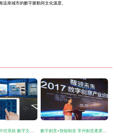
上海這座城市的數字脈動與文化溫度。
iPad引領的展廳中控系統 數字文化創意的新紀元
數字創意+智能制造 常州創意產業“夢工廠”的轉型升級之路