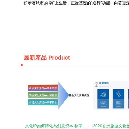
預示著城市的“碼”上生活，正從基礎的“通行”功能，向著
最新產品
Product
文化IP如何轉化為創意資本 數字文化創意內容的應用與服務路徑