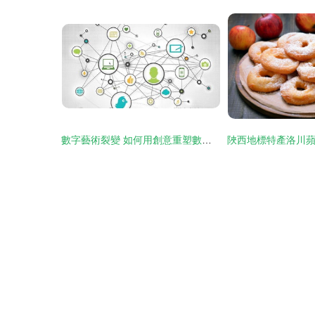
數字藝術裂變 如何用創意重塑數字營銷的未來