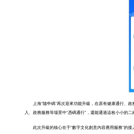
上海“隨申碼”再次迎來功能升級，在原有健康通行、
入、政務服務等場景中“憑碼通行”，還能通過這枚小小的二
此次升級的核心在于“數字文化創意內容應用服務”的