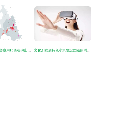
數字文化創意內容應用服務在佛山市的實踐與探索
文化創意類特色小鎮建設面臨的問題及對策建議