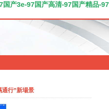
国产3e-97国产高清-97国产精品-97
碼通行”新場景