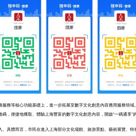
政務服務等核心功能基礎上，進一步拓展至數字文化創意內容應用服務領域
維碼，便捷地獲取、體驗上海豐富的數字文化創意內容，開啟“一碼通享”
接入。具體而言，市民在進入上海部分文化場館、旅游景點、藝術展覽、特