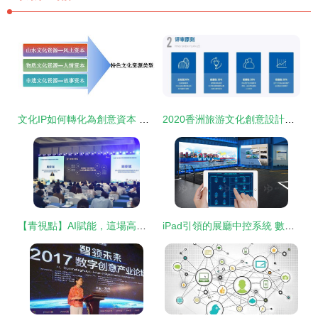
文化IP如何轉化為創意資本 數字文化創意內容的應用與服務路徑
2020香洲旅游文化創意設計大賽 數字文化創意應用的創新之路
【青視點】AI賦能，這場高峰論壇種下怎樣的“智慧樹”？
iPad引領的展廳中控系統 數字文化創意的新紀元