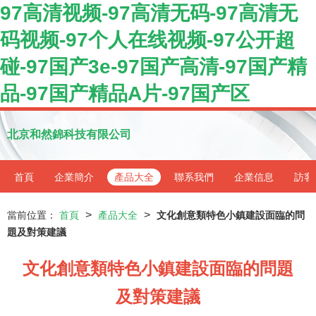
97高清视频-97高清无码-97高清无
码视频-97个人在线视频-97公开超
碰-97国产3e-97国产高清-97国产精
品-97国产精品A片-97国产区
北京和然錦科技有限公司
首頁
企業簡介
產品大全
聯系我們
企業信息
訪客
>
>
當前位置：
首頁
產品大全
文化創意類特色小鎮建設面臨的問
題及對策建議
文化創意類特色小鎮建設面臨的問題
及對策建議