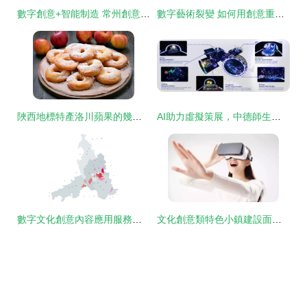
數字創意+智能制造 常州創意產業“夢工廠”的轉型升級之路
數字藝術裂變 如何用創意重塑數字營銷的未來
陜西地標特產洛川蘋果的幾種創意吃法，解鎖數字文化新體驗
AI助力虛擬策展，中德師生研究成果亮相國際頂會IEEE VR數字文化創意內容應用服務
數字文化創意內容應用服務在佛山市的實踐與探索
文化創意類特色小鎮建設面臨的問題及對策建議