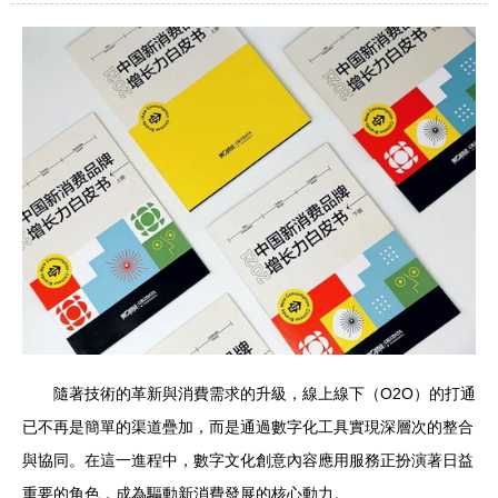
隨著技術的革新與消費需求的升級，線上線下（O2O）的打通
已不再是簡單的渠道疊加，而是通過數字化工具實現深層次的整合
與協同。在這一進程中，數字文化創意內容應用服務正扮演著日益
重要的角色，成為驅動新消費發展的核心動力。