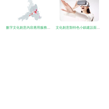
數字文化創意內容應用服務在佛山市的實踐與探索
文化創意類特色小鎮建設面臨的問題及對策建議