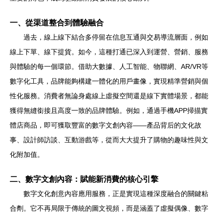
一、從渠道整合到體驗融合
過去，線上線下結合多停留在信息互通與交易導流層面，例如
線上下單、線下提貨。如今，這種打通已深入到運營、營銷、服務
與體驗的每一個環節。借助大數據、人工智能、物聯網、AR/VR等
數字化工具，品牌能夠構建一體化的用戶畫像，實現精準營銷與個
性化服務。消費者無論身處線上虛擬空間還是線下實體場景，都能
獲得無縫銜接且高度一致的品牌體驗。例如，通過手機APP掃描實
體店商品，即可獲取豐富的數字文創內容——產品背后的文化故
事、設計師訪談、互動游戲等，從而大大提升了購物的趣味性與文
化附加值。
二、數字文創內容：賦能新消費的核心引擎
數字文化創意內容應用服務，正是實現這種深度融合的關鍵粘
合劑。它不再局限于傳統的圖文視頻，而是涵蓋了虛擬偶像、數字