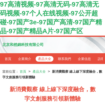
97高清视频-97高清无码-97高清无
码视频-97个人在线视频-97公开超
碰-97国产3e-97国产高清-97国产精
品-97国产精品A片-97国产区
北京和然錦科技有限公司
首頁
企業簡介
產品大全
聯系我們
企業信息
訪客
>
>
當前位置：
首頁
產品大全
新消費觀察 線上線下深度融合，數
字文創服務引領新體驗
新消費觀察 線上線下深度融合，數
字文創服務引領新體驗